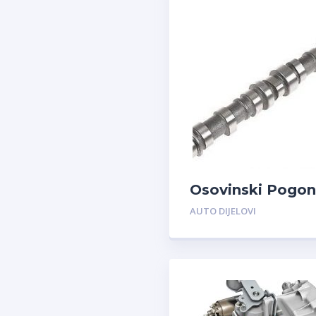
Osovinski Pogon
AUTO DIJELOVI