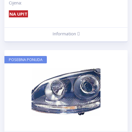
Cijena:
NA UPIT
Information
POSEBNA PONUDA