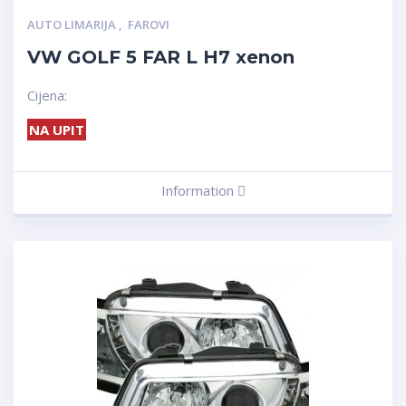
AUTO LIMARIJA
,
FAROVI
VW GOLF 5 FAR L H7 xenon
Cijena:
NA UPIT
Information