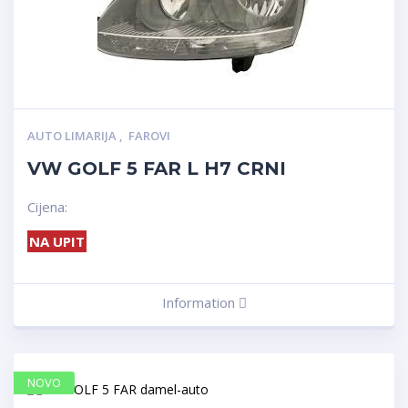
AUTO LIMARIJA
,
FAROVI
VW GOLF 5 FAR L H7 CRNI
Cijena:
NA UPIT
Information
NOVO