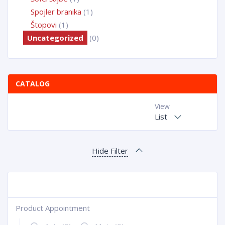
Spojler branika
(1)
Štopovi
(1)
Uncategorized
(0)
CATALOG
View
List
Hide Filter
Product Appointment
+