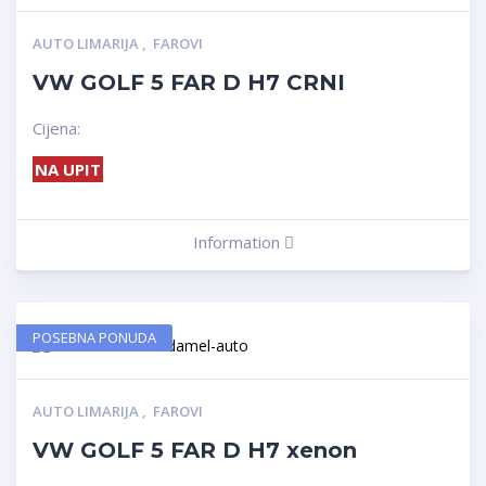
AUTO LIMARIJA
,
FAROVI
VW GOLF 5 FAR D H7 CRNI
Cijena:
NA UPIT
Information
POSEBNA PONUDA
AUTO LIMARIJA
,
FAROVI
VW GOLF 5 FAR D H7 xenon