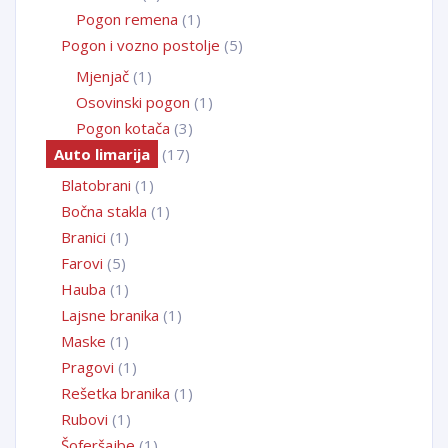
Pogon remena
(1)
Pogon i vozno postolje
(5)
Mjenjač
(1)
Osovinski pogon
(1)
Pogon kotača
(3)
Auto limarija
(17)
Blatobrani
(1)
Bočna stakla
(1)
Branici
(1)
Farovi
(5)
Hauba
(1)
Lajsne branika
(1)
Maske
(1)
Pragovi
(1)
Rešetka branika
(1)
Rubovi
(1)
Šoferšajbe
(1)